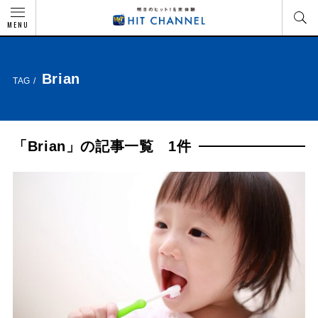
MENU
Brian
TAG /
「Brian」の記事一覧 1件