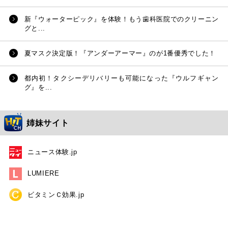
新『ウォーターピック』を体験！もう歯科医院でのクリーニン
グと...
夏マスク決定版！『アンダーアーマー』のが1番優秀でした！
都内初！タクシーデリバリーも可能になった『ウルフギャン
グ』を...
姉妹サイト
ニュース体験.jp
LUMIERE
ビタミンＣ効果.jp