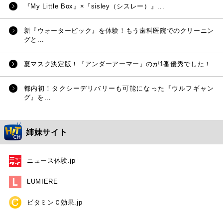
『My Little Box』×『sisley（シスレー）』...
新『ウォーターピック』を体験！もう歯科医院でのクリーニン
グと...
夏マスク決定版！『アンダーアーマー』のが1番優秀でした！
都内初！タクシーデリバリーも可能になった『ウルフギャン
グ』を...
姉妹サイト
ニュース体験.jp
LUMIERE
ビタミンＣ効果.jp