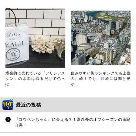
爆発的に売れている『アリシアス
住みやすい街ランキングでも上位
タン』の水着は着るだけで色っ
の川崎！でも、川崎には闇と光
ぽ...
が...
最近の投稿
『コウペンちゃん』に会える？！夏以外のオフシーズンの南紀
白浜...