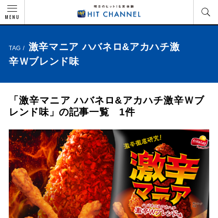
MENU
激辛マニア ハバネロ&アカハチ激
TAG /
辛Ｗブレンド味
「激辛マニア ハバネロ&アカハチ激辛Ｗブ
レンド味」の記事一覧 1件