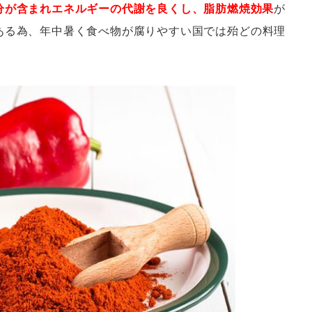
分が含まれエネルギーの代謝を良くし、脂肪燃焼効果
が
ある為、年中暑く食べ物が腐りやすい国では殆どの料理