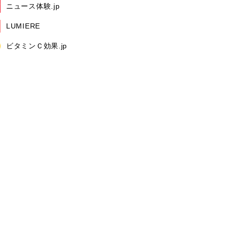
ニュース体験.jp
LUMIERE
ビタミンＣ効果.jp