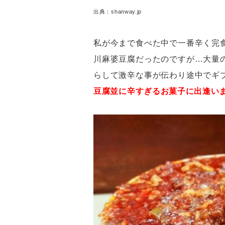
出典：shanway.jp
私が今まで食べた中で一番辛く完
川麻婆豆腐だったのですが…大量
らして激辛な事が伝わり途中でギ
豆腐並に辛すぎるお菓子に出逢い