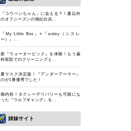
『コウペンちゃん』に会える？！夏以外
のオフシーズンの南紀白浜...
『My Little Box』×『sisley（シスレ
ー）』...
新『ウォーターピック』を体験！もう歯
科医院でのクリーニングと...
夏マスク決定版！『アンダーアーマー』
のが1番優秀でした！
都内初！タクシーデリバリーも可能にな
った『ウルフギャング』を...
姉妹サイト