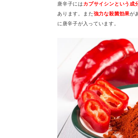
唐辛子には
カプサイシンという成
あります。また
強力な殺菌効果
が
に唐辛子が入っています。