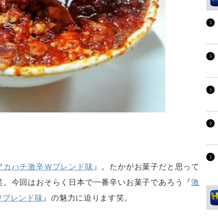
アカハチ激辛Ｗブレンド味
』。たかがお菓子だと思って
笑。今回はおそらく日本で一番辛いお菓子であろう『
激
Ｗブレンド味
』の魅力に迫ります笑。