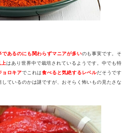
辛であるのにも関わらずマニアが多い
のも事実です。そ
以上
はあり世界中で栽培されているようです。中でも特
ジョロキア
でこれは
食べると気絶するレベル
だそうです
培しているのかは謎ですが、おそらく怖いもの見たさな