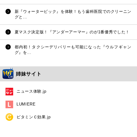
新『ウォーターピック』を体験！もう歯科医院でのクリーニン
グと...
夏マスク決定版！『アンダーアーマー』のが1番優秀でした！
都内初！タクシーデリバリーも可能になった『ウルフギャン
グ』を...
姉妹サイト
ニュース体験.jp
LUMIERE
ビタミンＣ効果.jp