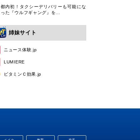
都内初！タクシーデリバリーも可能にな
った『ウルフギャング』を...
姉妹サイト
ニュース体験.jp
LUMIERE
ビタミンＣ効果.jp