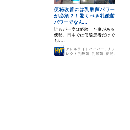
便秘改善には乳酸菌パワー
が必須？！驚くべき乳酸菌
パワーでなん...
誰もが一度は経験した事がある
便秘。日本では便秘患者だけで
も5...
アレルライトハイパー
,
リフ
レクト乳酸菌
,
乳酸菌
,
便秘
,
便秘改善乳酸菌サプリ
,
腸内フロー
ラ