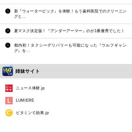
新『ウォーターピック』を体験！もう歯科医院でのクリーニン
グと...
夏マスク決定版！『アンダーアーマー』のが1番優秀でした！
都内初！タクシーデリバリーも可能になった『ウルフギャン
グ』を...
姉妹サイト
ニュース体験.jp
LUMIERE
ビタミンＣ効果.jp