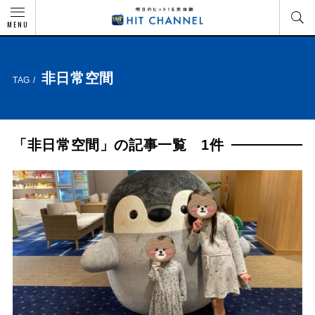
MENU
非日常空間
TAG /
「非日常空間」の記事一覧 1件