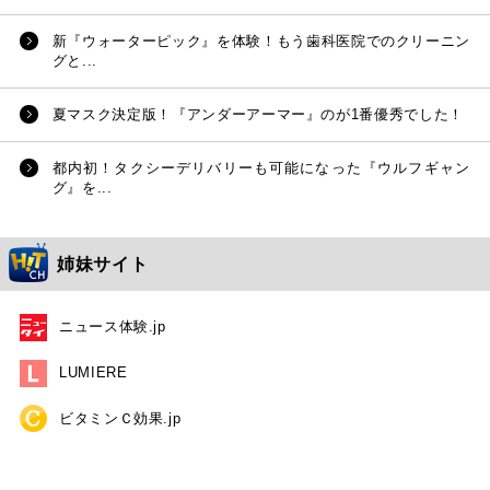
新『ウォーターピック』を体験！もう歯科医院でのクリーニン
グと...
夏マスク決定版！『アンダーアーマー』のが1番優秀でした！
都内初！タクシーデリバリーも可能になった『ウルフギャン
グ』を...
姉妹サイト
ニュース体験.jp
LUMIERE
ビタミンＣ効果.jp