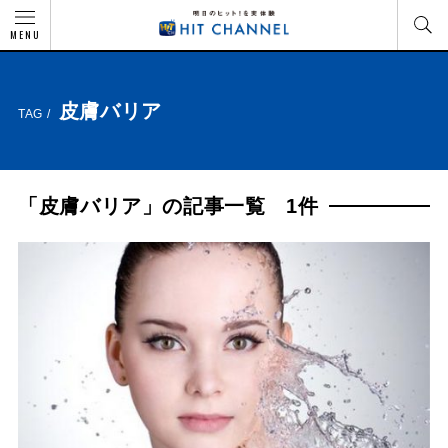
MENU
皮膚バリア
TAG /
「皮膚バリア」の記事一覧 1件