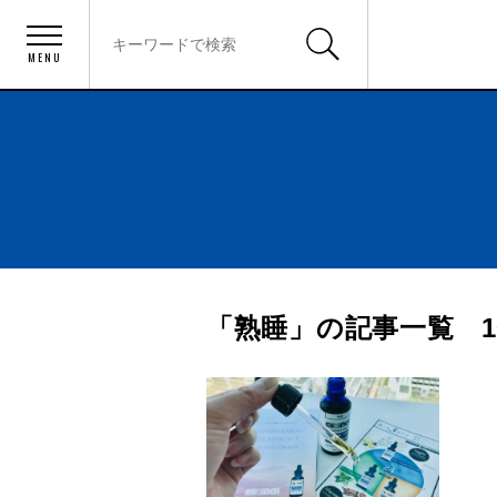
MENU
「熟睡」の記事一覧 