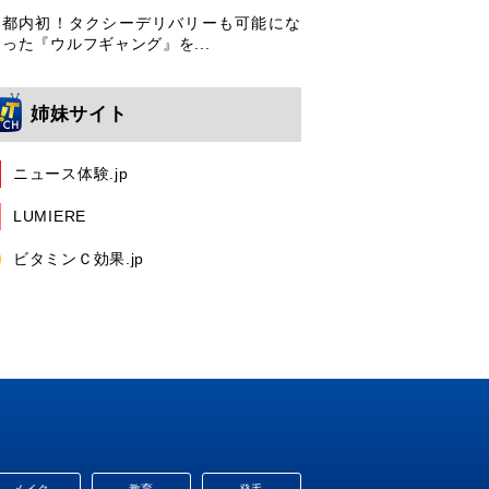
都内初！タクシーデリバリーも可能にな
った『ウルフギャング』を...
姉妹サイト
ニュース体験.jp
LUMIERE
ビタミンＣ効果.jp