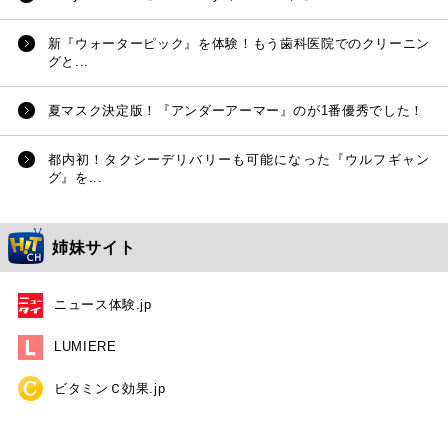
新『ウォーターピック』を体験！もう歯科医院でのクリーニン
グと...
夏マスク決定版！『アンダーアーマー』のが1番優秀でした！
都内初！タクシーデリバリーも可能になった『ウルフギャン
グ』を...
姉妹サイト
ニュース体験.jp
LUMIERE
ビタミンＣ効果.jp