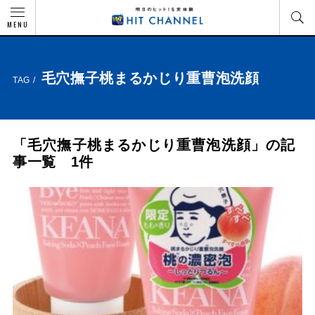
MENU
毛穴撫子桃まるかじり重曹泡洗顔
TAG /
「毛穴撫子桃まるかじり重曹泡洗顔」の記
事一覧 1件