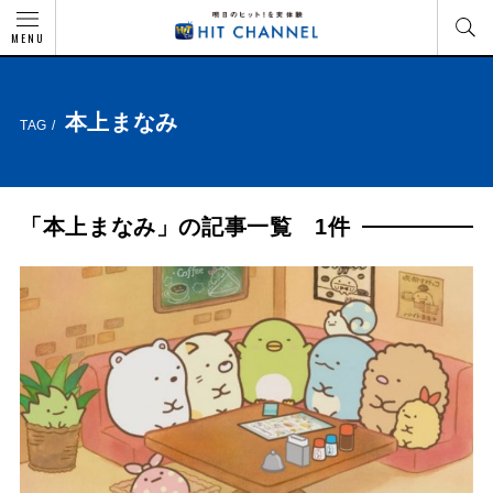
MENU
本上まなみ
TAG /
「本上まなみ」の記事一覧 1件