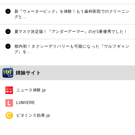
新『ウォーターピック』を体験！もう歯科医院でのクリーニン
グと...
夏マスク決定版！『アンダーアーマー』のが1番優秀でした！
都内初！タクシーデリバリーも可能になった『ウルフギャン
グ』を...
姉妹サイト
ニュース体験.jp
LUMIERE
ビタミンＣ効果.jp