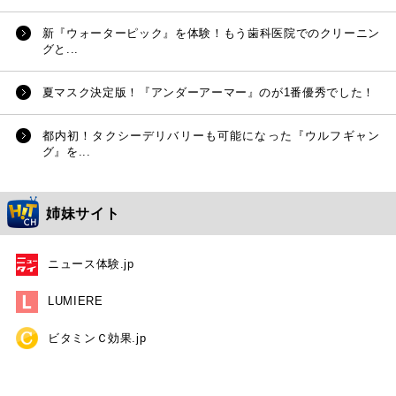
新『ウォーターピック』を体験！もう歯科医院でのクリーニン
グと...
夏マスク決定版！『アンダーアーマー』のが1番優秀でした！
都内初！タクシーデリバリーも可能になった『ウルフギャン
グ』を...
姉妹サイト
ニュース体験.jp
LUMIERE
ビタミンＣ効果.jp