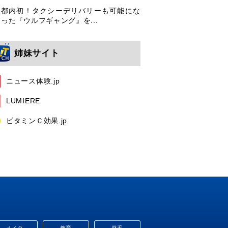
都内初！タクシーデリバリーも可能にな
った『ウルフギャング』を...
姉妹サイト
ニュース体験.jp
LUMIERE
ビタミンＣ効果.jp