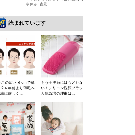
冬休み
,
夜景
読まれています
でこの広さ６cmで薄
もう手洗顔にはもどれな
!?４年前より薄毛へ
い！シリコン洗顔ブラシ
線は厳しく...
人気急増の理由は...