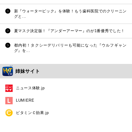
新『ウォーターピック』を体験！もう歯科医院でのクリーニン
グと...
夏マスク決定版！『アンダーアーマー』のが1番優秀でした！
都内初！タクシーデリバリーも可能になった『ウルフギャン
グ』を...
姉妹サイト
ニュース体験.jp
LUMIERE
ビタミンＣ効果.jp