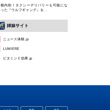
都内初！タクシーデリバリーも可能にな
った『ウルフギャング』を...
姉妹サイト
ニュース体験.jp
LUMIERE
ビタミンＣ効果.jp