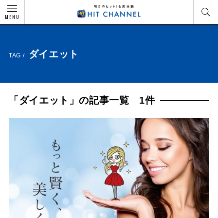
MENU
ダイエット
TAG /
「ダイエット」の記事一覧 1件