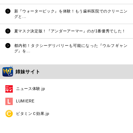
新『ウォーターピック』を体験！もう歯科医院でのクリーニン
グと...
夏マスク決定版！『アンダーアーマー』のが1番優秀でした！
都内初！タクシーデリバリーも可能になった『ウルフギャン
グ』を...
姉妹サイト
ニュース体験.jp
LUMIERE
ビタミンＣ効果.jp