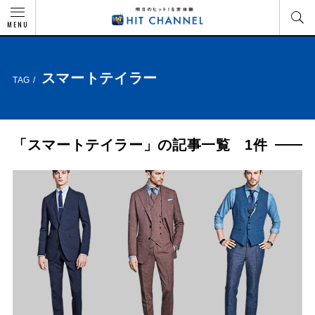
MENU
スマートテイラー
TAG /
「スマートテイラー」の記事一覧 1件