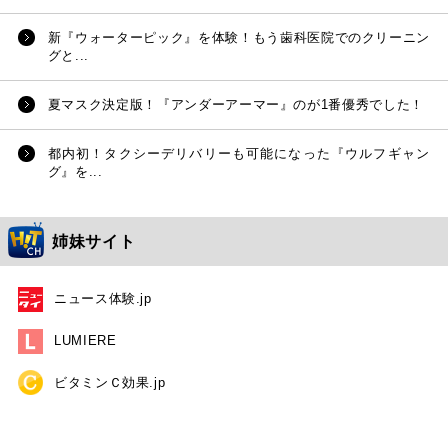
新『ウォーターピック』を体験！もう歯科医院でのクリーニン
グと...
夏マスク決定版！『アンダーアーマー』のが1番優秀でした！
都内初！タクシーデリバリーも可能になった『ウルフギャン
グ』を...
姉妹サイト
ニュース体験.jp
LUMIERE
ビタミンＣ効果.jp