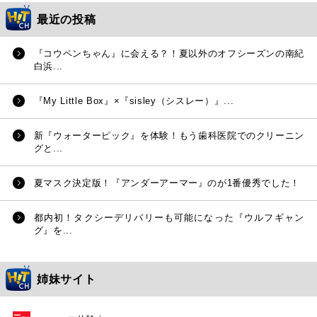
最近の投稿
『コウペンちゃん』に会える？！夏以外のオフシーズンの南紀
白浜...
『My Little Box』×『sisley（シスレー）』...
新『ウォーターピック』を体験！もう歯科医院でのクリーニン
グと...
夏マスク決定版！『アンダーアーマー』のが1番優秀でした！
都内初！タクシーデリバリーも可能になった『ウルフギャン
グ』を...
姉妹サイト