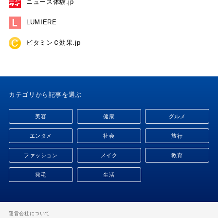
ニュース体験.jp
LUMIERE
ビタミンＣ効果.jp
カテゴリから記事を選ぶ
美容
健康
グルメ
エンタメ
社会
旅行
ファッション
メイク
教育
発毛
生活
運営会社について