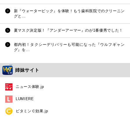
新『ウォーターピック』を体験！もう歯科医院でのクリーニン
グと...
夏マスク決定版！『アンダーアーマー』のが1番優秀でした！
都内初！タクシーデリバリーも可能になった『ウルフギャン
グ』を...
姉妹サイト
ニュース体験.jp
LUMIERE
ビタミンＣ効果.jp