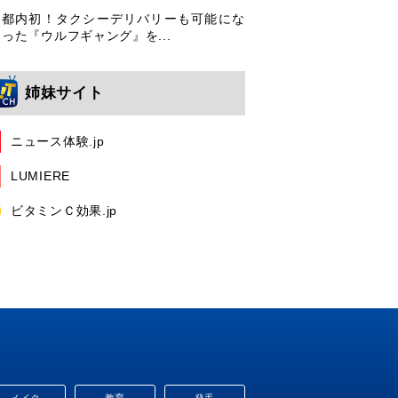
都内初！タクシーデリバリーも可能にな
った『ウルフギャング』を...
姉妹サイト
ニュース体験.jp
LUMIERE
ビタミンＣ効果.jp