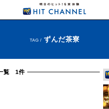
ずんだ茶寮
TAG /
一覧 1件