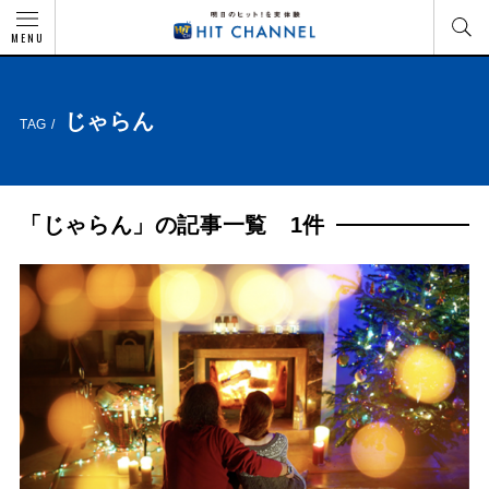
MENU
じゃらん
TAG /
「じゃらん」の記事一覧 1件