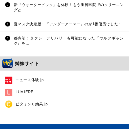
新『ウォーターピック』を体験！もう歯科医院でのクリーニン
グと...
夏マスク決定版！『アンダーアーマー』のが1番優秀でした！
都内初！タクシーデリバリーも可能になった『ウルフギャン
グ』を...
姉妹サイト
ニュース体験.jp
LUMIERE
ビタミンＣ効果.jp