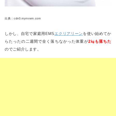
出典：cdn0.mynvwm.com
しかし、自宅で家庭用EMS
エクリアリーン
を使い始めてか
らたったの二週間で全く落ちなかった体重が
2㎏も落ちた
のでご紹介します。