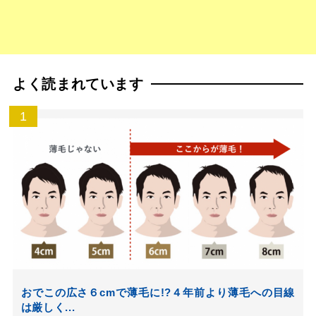
よく読まれています
おでこの広さ６cmで薄毛に!?４年前より薄毛への目線
は厳しく...