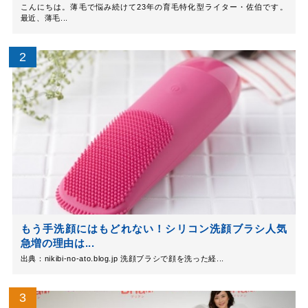
こんにちは。薄毛で悩み続けて23年の育毛特化型ライター・佐伯です。
最近、薄毛...
もう手洗顔にはもどれない！シリコン洗顔ブラシ人気
急増の理由は...
出典：nikibi-no-ato.blog.jp 洗顔ブラシで顔を洗った経...