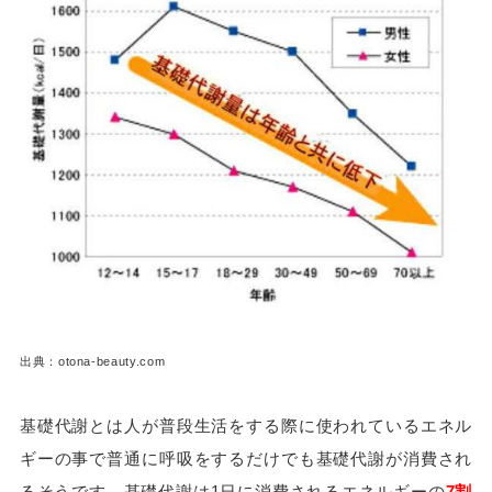
出典：otona-beauty.com
基礎代謝とは人が普段生活をする際に使われているエネル
ギーの事で普通に呼吸をするだけでも基礎代謝が消費され
るそうです。基礎代謝は1日に消費されるエネルギーの
7割