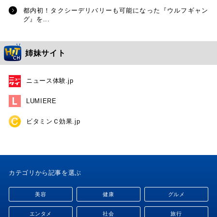
都内初！タクシーデリバリーも可能になった『ウルフギャン
グ』を...
姉妹サイト
ニュース体験.jp
LUMIERE
ビタミンＣ効果.jp
カテゴリから記事を選ぶ
美容
健康
グルメ
エンタメ
社会
旅行