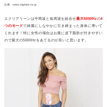
出典：news.biglobe.ne.jp
エクリアリーンは中周波と低周波を組合せ
最大5000Hz
の
4
つのモード
で綺麗にしなやかに引き締まった身体に導いて
くれます！特に女性の場合はお腹に皮下脂肪が付きやすい
ので最大の5000Hzをあてるのが良いと思います。