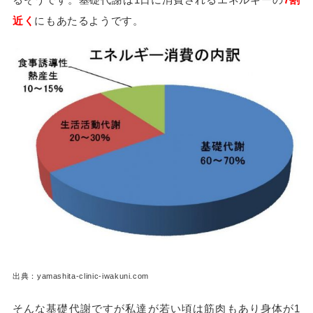
近く
にもあたるようです。
出典：yamashita-clinic-iwakuni.com
そんな基礎代謝ですが私達が若い頃は筋肉もあり身体が1