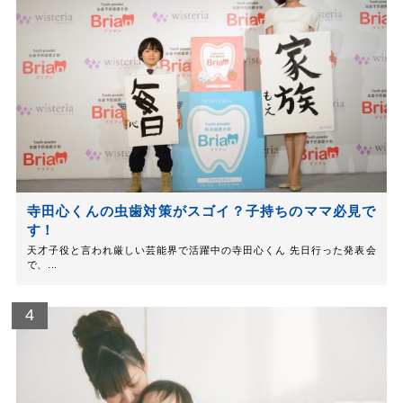
寺田心くんの虫歯対策がスゴイ？子持ちのママ必見で
す！
天才子役と言われ厳しい芸能界で活躍中の寺田心くん 先日行った発表会
で、...