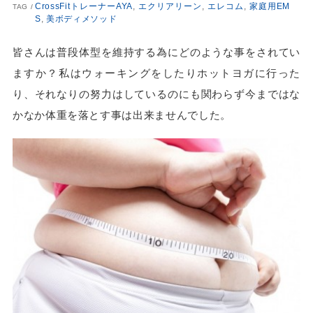
CrossFitトレーナーAYA
,
エクリアリーン
,
エレコム
,
家庭用EM
TAG /
S
,
美ボディメソッド
皆さんは普段体型を維持する為にどのような事をされてい
ますか？私はウォーキングをしたりホットヨガに行った
り、それなりの努力はしているのにも関わらず今まではな
かなか体重を落とす事は出来ませんでした。