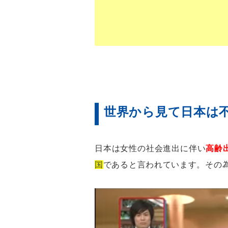
世界から見て日本は
日本は女性の社会進出に伴い
高齢
国
であると言われています。その