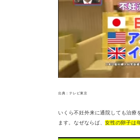
出典：テレビ東京
いくら不妊外来に通院しても治療
ます。なぜならば、
女性の卵子は