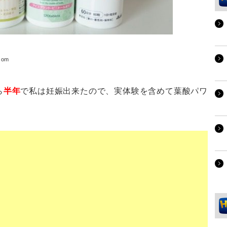
com
ら
半年
で私は妊娠出来たので、実体験を含めて葉酸パワ