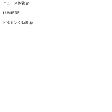
ニュース体験.jp
LUMIERE
ビタミンＣ効果.jp