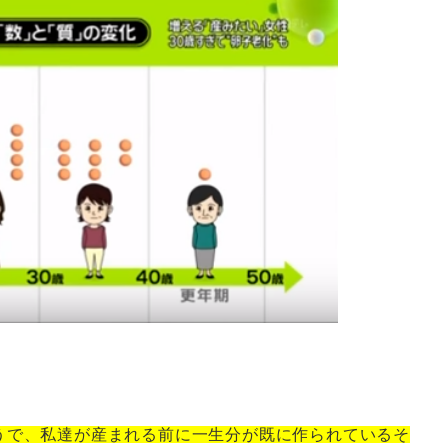
うで、私達が産まれる前に一生分が既に作られているそ