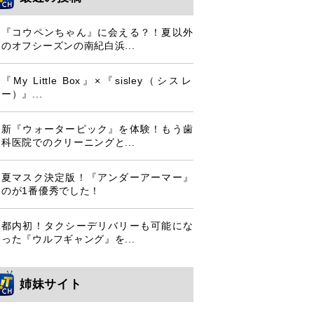
『コウペンちゃん』に会える？！夏以外
のオフシーズンの南紀白浜...
『My Little Box』×『sisley（シスレ
ー）』...
新『ウォーターピック』を体験！もう歯
科医院でのクリーニングと...
夏マスク決定版！『アンダーアーマー』
のが1番優秀でした！
都内初！タクシーデリバリーも可能にな
った『ウルフギャング』を...
姉妹サイト