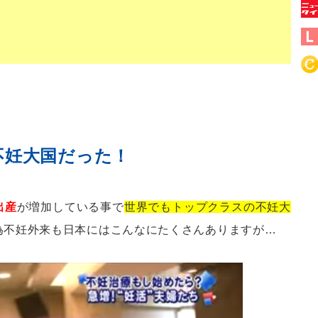
不妊大国だった！
出産
が増加している事で
世界でもトップクラスの不妊大
為不妊外来も日本にはこんなにたくさんありますが…